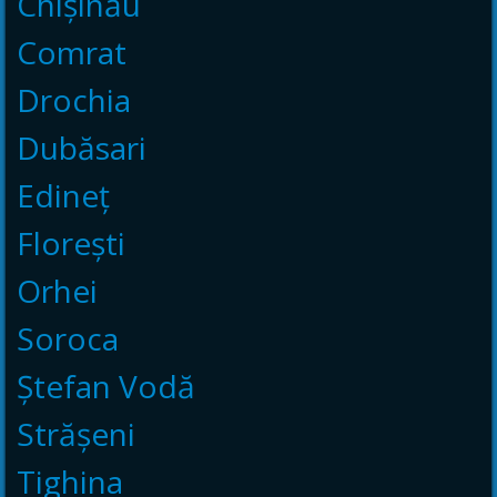
Chișinău
Comrat
Drochia
Dubăsari
Edineț
Florești
Orhei
Soroca
Ștefan Vodă
Strășeni
Tighina