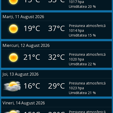
1017 hpa
Umiditatea 20 %
Marți, 11 August 2026
19°C 37°C
Presiunea atmosferică
1014 hpa
Umiditatea 15 %
Miercuri, 12 August 2026
21°C 32°C
Presiunea atmosferică
1020 hpa
Umiditatea 22 %
Joi, 13 August 2026
16°C 29°C
Presiunea atmosferică
1023 hpa
Umiditatea 21 %
Vineri, 14 August 2026
Presiunea atmosferică