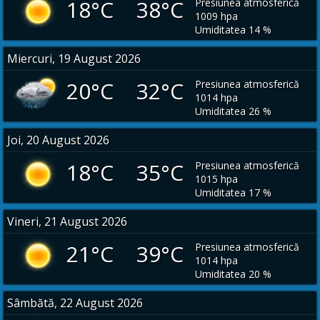
18°C 38°C
Presiunea atmosferică
1009 hpa
Umiditatea 14 %
Miercuri, 19 August 2026
20°C 32°C
Presiunea atmosferică
1014 hpa
Umiditatea 26 %
Joi, 20 August 2026
18°C 35°C
Presiunea atmosferică
1015 hpa
Umiditatea 17 %
Vineri, 21 August 2026
21°C 39°C
Presiunea atmosferică
1014 hpa
Umiditatea 20 %
Sâmbătă, 22 August 2026