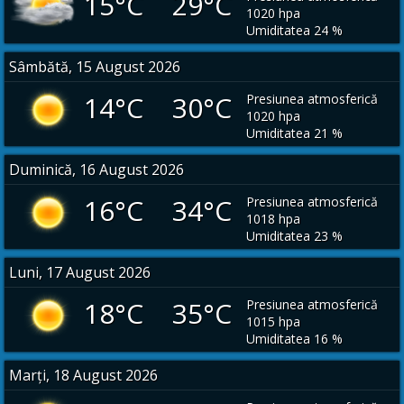
15°C 29°C
1020 hpa
Umiditatea 24 %
Sâmbătă, 15 August 2026
14°C 30°C
Presiunea atmosferică
1020 hpa
Umiditatea 21 %
Duminică, 16 August 2026
16°C 34°C
Presiunea atmosferică
1018 hpa
Umiditatea 23 %
Luni, 17 August 2026
18°C 35°C
Presiunea atmosferică
1015 hpa
Umiditatea 16 %
Marți, 18 August 2026