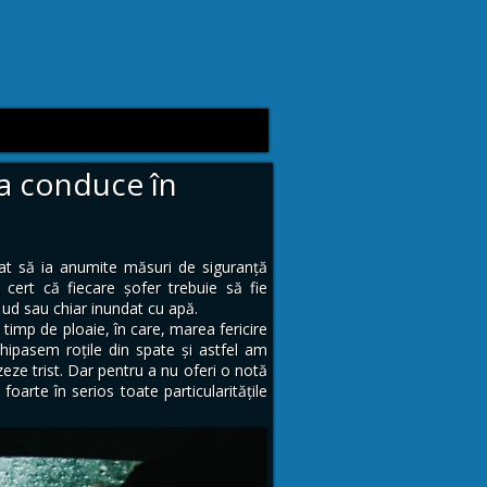
a conduce în
gat să ia anumite măsuri de siguranță
 cert că fiecare șofer trebuie să fie
 ud sau chiar inundat cu apă.
timp de ploaie, în care, marea fericire
hipasem roțile din spate și astfel am
izeze trist. Dar pentru a nu oferi o notă
 foarte în serios toate particularitățile