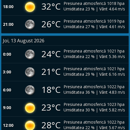
32°C
Presiunea atmosferică 1018 hpa
18:00
Umiditatea 23 % | Vânt 4.64 m/s
26°C
Presiunea atmosferică 1019 hpa
21:00
Umiditatea 27 % | Vânt 4.61 m/s
Joi, 13 August 2026
24°C
Presiunea atmosferică 1021 hpa
0:00
Umiditatea 22 % | Vânt 5.36 m/s
21°C
Presiunea atmosferică 1021 hpa
3:00
Umiditatea 29 % | Vânt 6.16 m/s
18°C
Presiunea atmosferică 1022 hpa
6:00
Umiditatea 36 % | Vânt 4.83 m/s
23°C
Presiunea atmosferică 1023 hpa
9:00
Umiditatea 30 % | Vânt 5.82 m/s
28°C
Presiunea atmosferică 1022 hpa
12:00
Umiditatea 22 % | Vânt 5.67 m/s