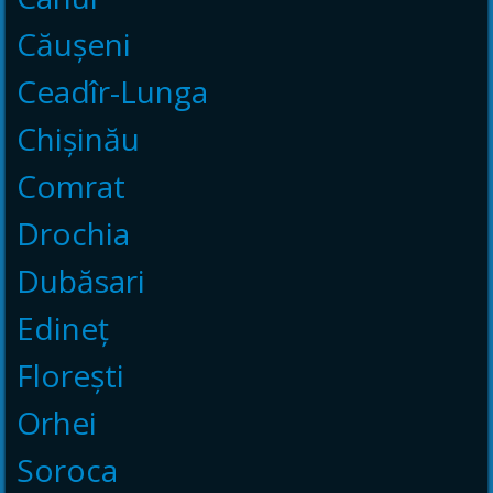
Căușeni
Ceadîr-Lunga
Chișinău
Comrat
Drochia
Dubăsari
Edineț
Florești
Orhei
Soroca