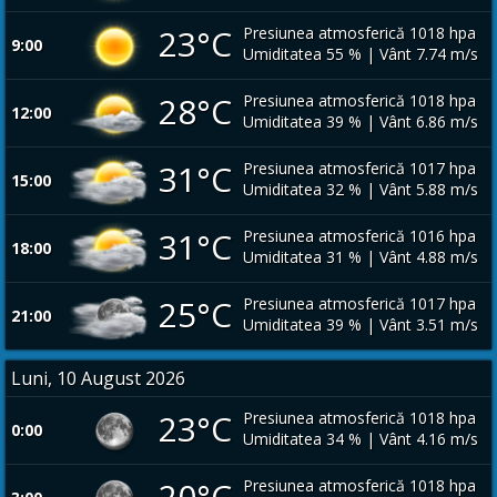
23°C
Presiunea atmosferică 1018 hpa
9:00
Umiditatea 55 % | Vânt 7.74 m/s
28°C
Presiunea atmosferică 1018 hpa
12:00
Umiditatea 39 % | Vânt 6.86 m/s
31°C
Presiunea atmosferică 1017 hpa
15:00
Umiditatea 32 % | Vânt 5.88 m/s
31°C
Presiunea atmosferică 1016 hpa
18:00
Umiditatea 31 % | Vânt 4.88 m/s
25°C
Presiunea atmosferică 1017 hpa
21:00
Umiditatea 39 % | Vânt 3.51 m/s
Luni, 10 August 2026
23°C
Presiunea atmosferică 1018 hpa
0:00
Umiditatea 34 % | Vânt 4.16 m/s
20°C
Presiunea atmosferică 1018 hpa