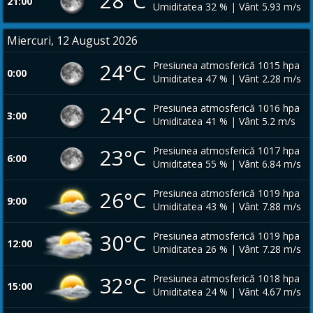
28°C
21:00
Umiditatea 32 % | Vânt 5.93 m/s
Miercuri, 12 August 2026
24°C
Presiunea atmosferică 1015 hpa
0:00
Umiditatea 47 % | Vânt 2.28 m/s
24°C
Presiunea atmosferică 1016 hpa
3:00
Umiditatea 41 % | Vânt 5.2 m/s
23°C
Presiunea atmosferică 1017 hpa
6:00
Umiditatea 55 % | Vânt 6.84 m/s
26°C
Presiunea atmosferică 1019 hpa
9:00
Umiditatea 43 % | Vânt 7.88 m/s
30°C
Presiunea atmosferică 1019 hpa
12:00
Umiditatea 26 % | Vânt 7.28 m/s
32°C
Presiunea atmosferică 1018 hpa
15:00
Umiditatea 24 % | Vânt 4.67 m/s