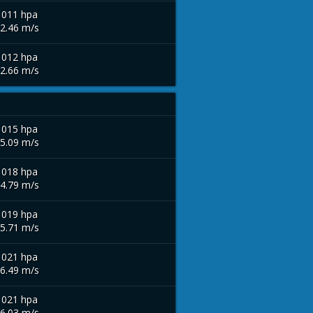
1011 hpa
 2.46 m/s
1012 hpa
 2.66 m/s
1015 hpa
 5.09 m/s
1018 hpa
 4.79 m/s
1019 hpa
 5.71 m/s
1021 hpa
 6.49 m/s
1021 hpa
 6.03 m/s