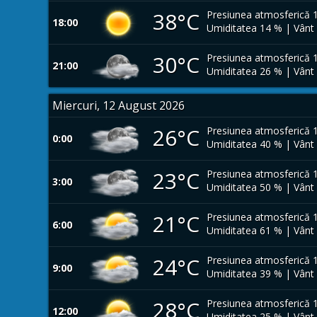
38°C
Presiunea atmosferică 
18:00
Umiditatea 14 % | Vânt
30°C
Presiunea atmosferică 
21:00
Umiditatea 26 % | Vânt
Miercuri, 12 August 2026
26°C
Presiunea atmosferică 
0:00
Umiditatea 40 % | Vânt
23°C
Presiunea atmosferică 
3:00
Umiditatea 50 % | Vânt
21°C
Presiunea atmosferică 
6:00
Umiditatea 61 % | Vânt
24°C
Presiunea atmosferică 
9:00
Umiditatea 39 % | Vânt
28°C
Presiunea atmosferică 
12:00
Umiditatea 25 % | Vânt