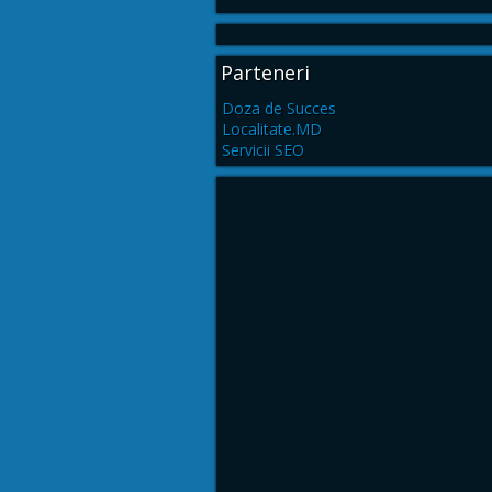
Parteneri
Doza de Succes
Localitate.MD
Servicii SEO