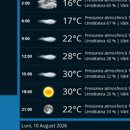
16°C
3:00
Umiditatea 65 % | Vânt
17°C
Presiunea atmosferică 
6:00
Umiditatea 67 % | Vânt
22°C
Presiunea atmosferică 
9:00
Umiditatea 42 % | Vânt
28°C
Presiunea atmosferică 
12:00
Umiditatea 28 % | Vânt
30°C
Presiunea atmosferică 
15:00
Umiditatea 22 % | Vânt
30°C
Presiunea atmosferică 
18:00
Umiditatea 20 % | Vânt
22°C
Presiunea atmosferică 
21:00
Umiditatea 33 % | Vânt
Luni, 10 August 2026