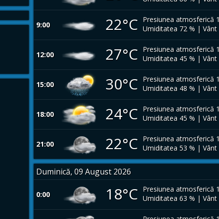
22°C
Presiunea atmosferică 
9:00
Umiditatea 72 % | Vânt
27°C
Presiunea atmosferică 
12:00
Umiditatea 45 % | Vânt
30°C
Presiunea atmosferică 
15:00
Umiditatea 48 % | Vânt
24°C
Presiunea atmosferică 
18:00
Umiditatea 45 % | Vânt
22°C
Presiunea atmosferică 
21:00
Umiditatea 53 % | Vânt
Duminică, 09 August 2026
18°C
Presiunea atmosferică 
0:00
Umiditatea 63 % | Vânt
Presiunea atmosferică 