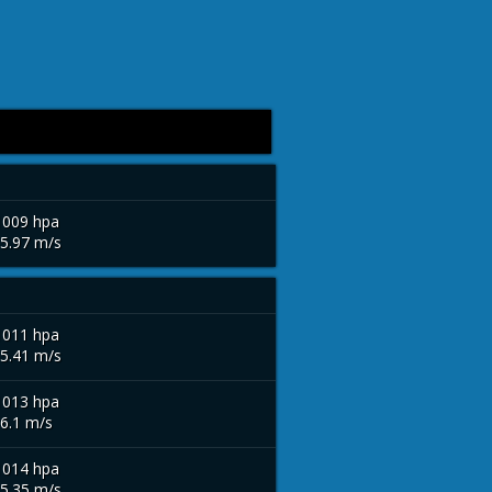
1009 hpa
 5.97 m/s
1011 hpa
 5.41 m/s
1013 hpa
 6.1 m/s
1014 hpa
 5.35 m/s