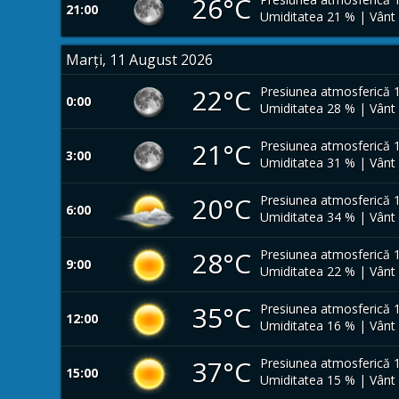
26°C
21:00
Umiditatea 21 % | Vânt
Marți, 11 August 2026
22°C
Presiunea atmosferică 
0:00
Umiditatea 28 % | Vânt
21°C
Presiunea atmosferică 
3:00
Umiditatea 31 % | Vânt
20°C
Presiunea atmosferică 
6:00
Umiditatea 34 % | Vânt
28°C
Presiunea atmosferică 
9:00
Umiditatea 22 % | Vânt
35°C
Presiunea atmosferică 
12:00
Umiditatea 16 % | Vânt
37°C
Presiunea atmosferică 
15:00
Umiditatea 15 % | Vânt